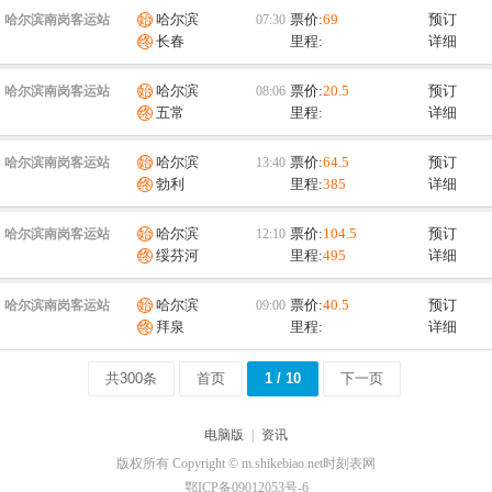
哈尔滨
票价:
69
预订
哈尔滨南岗客运站
长春
里程:
详细
哈尔滨
票价:
20.5
预订
哈尔滨南岗客运站
五常
里程:
详细
哈尔滨
票价:
64.5
预订
哈尔滨南岗客运站
勃利
里程:
385
详细
哈尔滨
票价:
104.5
预订
哈尔滨南岗客运站
绥芬河
里程:
495
详细
哈尔滨
票价:
40.5
预订
哈尔滨南岗客运站
拜泉
里程:
详细
共300条
首页
1 / 10
下一页
电脑版
|
资讯
版权所有 Copyright © m.shikebiao.net时刻表网
鄂ICP备09012053号-6