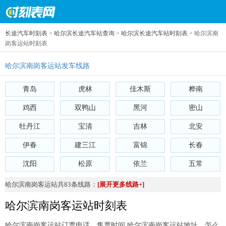
长途汽车时刻表
>
哈尔滨长途汽车站查询
>
哈尔滨长途汽车站时刻表
> 哈尔滨南
岗客运站时刻表
哈尔滨南岗客运站发车线路
青岛
虎林
佳木斯
桦南
鸡西
双鸭山
黑河
密山
牡丹江
宝清
吉林
北安
伊春
建三江
富锦
长春
沈阳
松原
依兰
五常
哈尔滨南岗客运站共83条线路：
[展开更多线路+]
哈尔滨南岗客运站时刻表
哈尔滨南岗客运站订票电话、售票时间 哈尔滨南岗客运站地址、怎么