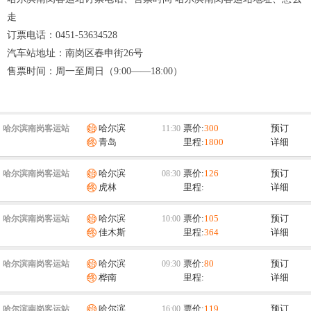
走
订票电话：
0451-53634528
汽车站地址：
南岗区春申街26号
售票时间：
周一至周日（9:00——18:00）
哈尔滨
票价:
300
预订
哈尔滨南岗客运站
青岛
里程:
1800
详细
哈尔滨
票价:
126
预订
哈尔滨南岗客运站
虎林
里程:
详细
哈尔滨
票价:
105
预订
哈尔滨南岗客运站
佳木斯
里程:
364
详细
哈尔滨
票价:
80
预订
哈尔滨南岗客运站
桦南
里程:
详细
哈尔滨
票价:
119
预订
哈尔滨南岗客运站