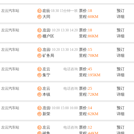
左云
票价:
18
预订
左云汽车站
大同
里程:
60KM
详细
左云
票价:
18
预订
左云汽车站
棚户区
里程:
86KM
详细
左云
票价:
15
预订
左云汽车站
矿务局
里程:
70KM
详细
左云
票价:
45
预订
左云汽车站
集宁
里程:
195KM
详细
左云
票价:
25
预订
左云汽车站
本镇
里程:
72KM
详细
左云
票价:
14
预订
左云汽车站
新荣
里程:
62KM
详细
左云
票价:
12
预订
左云汽车站
破鲁
里程:
44KM
详细