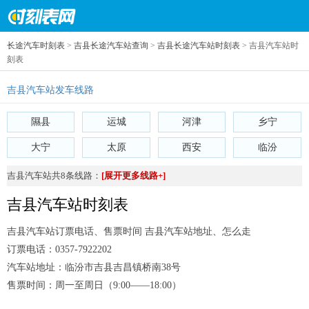
长途汽车时刻表
>
吉县长途汽车站查询
>
吉县长途汽车站时刻表
> 吉县汽车站时
刻表
吉县汽车站发车线路
隰县
运城
河津
乡宁
大宁
太原
西安
临汾
吉县汽车站共8条线路：
[展开更多线路+]
吉县汽车站时刻表
吉县汽车站订票电话、售票时间 吉县汽车站地址、怎么走
订票电话：
0357-7922202
汽车站地址：
临汾市吉县吉昌镇桥南38号
售票时间：
周一至周日（9:00——18:00）