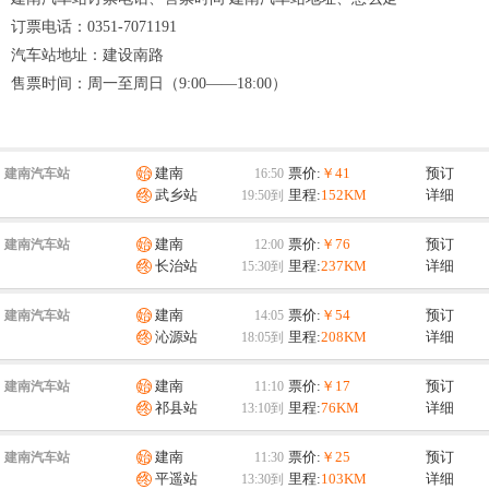
订票电话：
0351-7071191
汽车站地址：
建设南路
售票时间：
周一至周日（9:00——18:00）
建南
票价:
￥41
预订
建南汽车站
武乡站
里程:
152KM
详细
建南
票价:
￥76
预订
建南汽车站
长治站
里程:
237KM
详细
建南
票价:
￥54
预订
建南汽车站
沁源站
里程:
208KM
详细
建南
票价:
￥17
预订
建南汽车站
祁县站
里程:
76KM
详细
建南
票价:
￥25
预订
建南汽车站
平遥站
里程:
103KM
详细