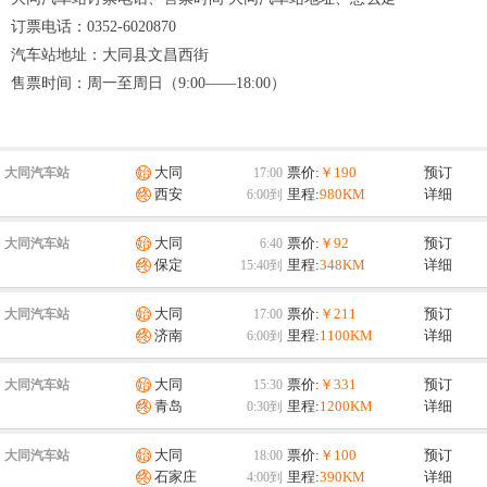
订票电话：
0352-6020870
汽车站地址：
大同县文昌西街
售票时间：
周一至周日（9:00——18:00）
大同
票价:
￥190
预订
大同汽车站
西安
里程:
980KM
详细
大同
票价:
￥92
预订
大同汽车站
保定
里程:
348KM
详细
大同
票价:
￥211
预订
大同汽车站
济南
里程:
1100KM
详细
大同
票价:
￥331
预订
大同汽车站
青岛
里程:
1200KM
详细
大同
票价:
￥100
预订
大同汽车站
石家庄
里程:
390KM
详细